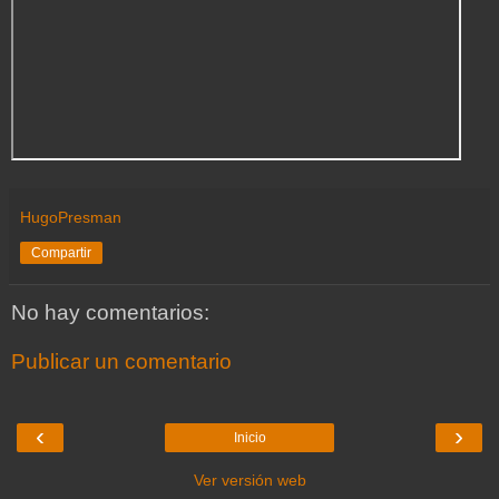
HugoPresman
Compartir
No hay comentarios:
Publicar un comentario
‹
›
Inicio
Ver versión web